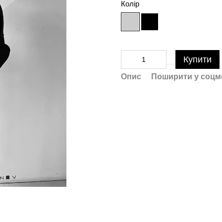
Колір
Купити
Опис
Поширити у соцм