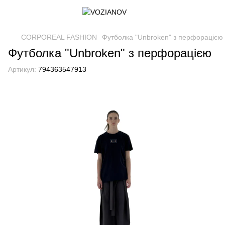
CORPOREAL FASHION
Футболка "Unbroken" з перфорацією
Футболка "Unbroken" з перфорацією
Артикул:
794363547913