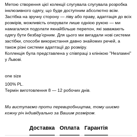
Метою створення цієї колекції слугувала слугувала розробка
інклюзивного одягу, що буде доступним абсолютно всім.
Застібка на зручну сторону — ліву або праву, адаптація до всіх
розмірів, можливість оперувати лише однією рукою — ми
намагалися подолати якнайбільше перепон, які заважають
одягу бути безбарʼєрним. Для цього ми вигадали нові системи
застібки, способи використання давно знайомих речей, а
також різні системи адаптації до розміру.
Коллекція була представлена у співпраці з клінікою "Незламні"
у Львові.
one size
100% PL.
Термін виготовлення 8 — 12 робочих днів.
Ми виступаємо проти перевиробництва, тому шиємо
кожну річ індивідуально за Вашим розміром.
Доставка
Оплата
Гарантія