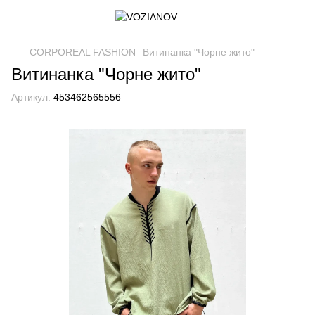
CORPOREAL FASHION
Витинанка "Чорне жито"
Витинанка "Чорне жито"
Артикул:
453462565556