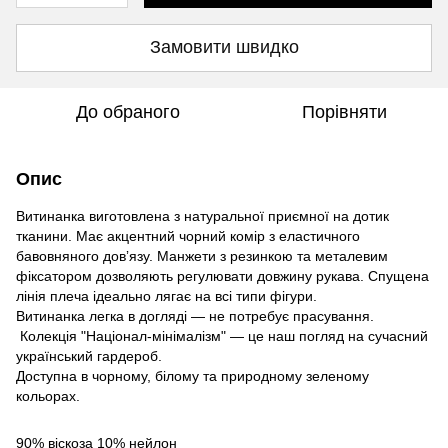
Замовити швидко
До обраного
Порівняти
Опис
Витинанка виготовлена з натуральної приємної на дотик
тканини. Має акцентний чорний комір з еластичного
бавовняного довʼязу. Манжети з резинкою та металевим
фіксатором дозволяють регулювати довжину рукава. Спущена
лінія плеча ідеально лягає на всі типи фігури.
Витинанка легка в догляді — не потребує прасування.
Колекція "Націонал-мінімалізм" — це наш погляд на сучасний
український гардероб.
Доступна в чорному, білому та природному зеленому
кольорах.
90% віскоза 10% нейлон