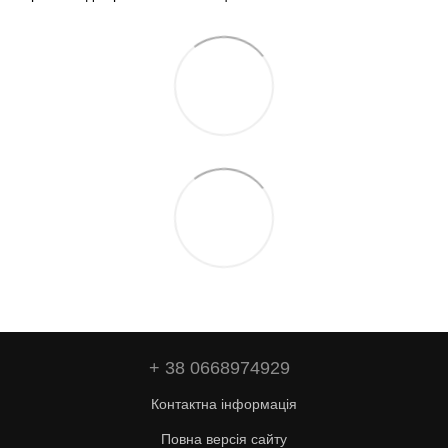
+ 38 0668974929
Контактна інформація
Повна версія сайту