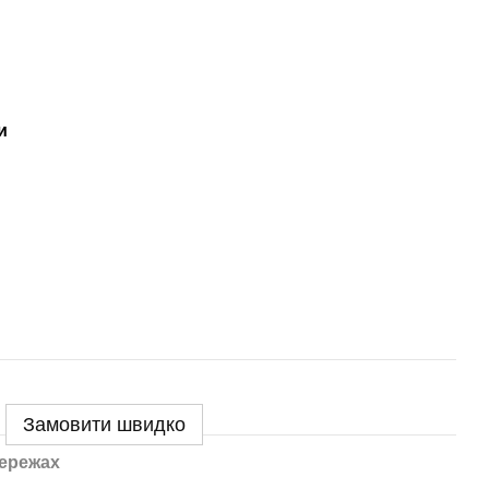
и
Замовити швидко
ережах