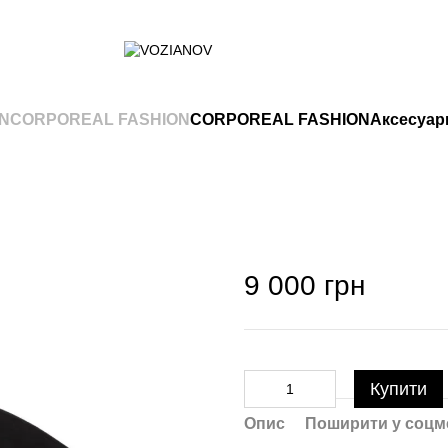
INCORPOREAL FASHION
CORPOREAL FASHION
Аксесуар
9 000 грн
Купити
Опис
Поширити у соцм